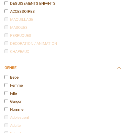
DEGUISEMENTS ENFANTS
ACCESSOIRES
MAQUILLAGE
MASQUES
PERRUQUES
DECORATION / ANIMATION
CHAPEAUX
GENRE
Bébé
Femme
Fille
Garçon
Homme
Adolescent
Adulte