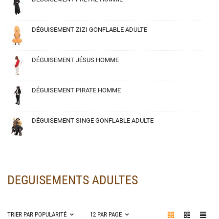
Shrek
Spiderman
Star Wars
DÉGUISEMENT ZIZI GONFLABLE ADULTE
Suicide Squad
Suitmeister
DÉGUISEMENT JÉSUS HOMME
Superman
The Simpsons
DÉGUISEMENT PIRATE HOMME
Thor
Wonder Woman
DÉGUISEMENT SINGE GONFLABLE ADULTE
DEGUISEMENTS ADULTES
TRIER PAR POPULARITÉ
12 PAR PAGE