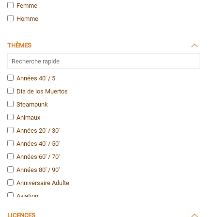
Femme
Homme
THÈMES
Années 40' / 5
Dia de los Muertos
Steampunk
Animaux
Années 20' / 30'
Années 40' / 50'
Années 60' / 70'
Années 80' / 90'
Anniversaire Adulte
Aviation
Casino / Las Vegas
LICENCES