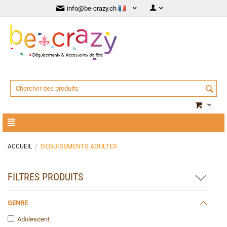
info@be-crazy.ch
/
DEGUISEMENTS ADULTES
ACCUEIL
FILTRES PRODUITS
GENRE
Adolescent