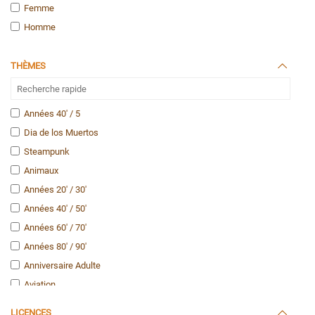
Femme
Homme
THÈMES
Années 40' / 5
Dia de los Muertos
Steampunk
Animaux
Années 20' / 30'
Années 40' / 50'
Années 60' / 70'
Années 80' / 90'
Anniversaire Adulte
Aviation
Casino / Las Vegas
LICENCES