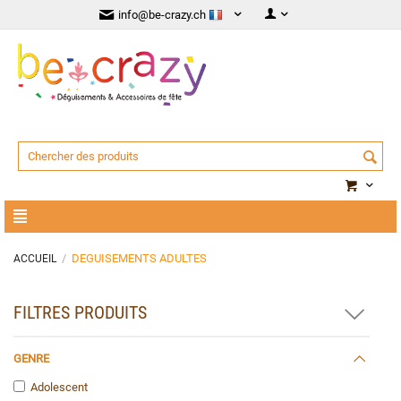
info@be-crazy.ch
/
DEGUISEMENTS ADULTES
ACCUEIL
FILTRES PRODUITS
GENRE
Adolescent