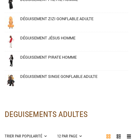
Shrek
Spiderman
Star Wars
DÉGUISEMENT ZIZI GONFLABLE ADULTE
Suicide Squad
Suitmeister
DÉGUISEMENT JÉSUS HOMME
Superman
The Simpsons
DÉGUISEMENT PIRATE HOMME
Thor
Wonder Woman
DÉGUISEMENT SINGE GONFLABLE ADULTE
DEGUISEMENTS ADULTES
TRIER PAR POPULARITÉ
12 PAR PAGE