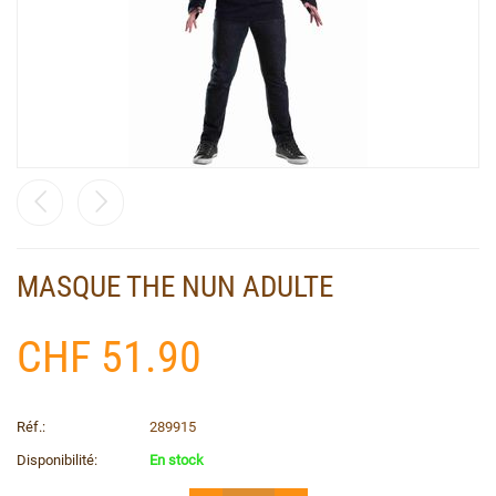
MASQUE THE NUN ADULTE
CHF
51.90
Réf.:
289915
Disponibilité:
En stock