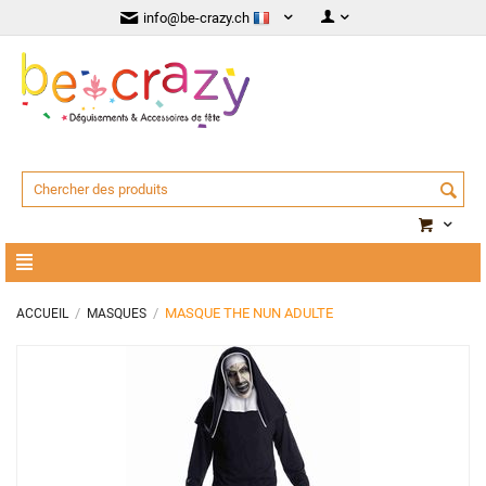
info@be-crazy.ch
/
/
MASQUE THE NUN ADULTE
ACCUEIL
MASQUES