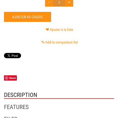
−
+
AJOUTER AU CADDIE
Ajouter à la liste
Add to comparison list
Save
DESCRIPTION
FEATURES