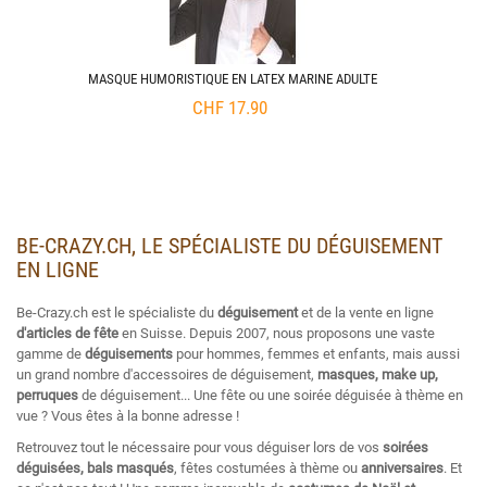
MASQUE HUMORISTIQUE EN LATEX MARINE ADULTE
CHF
17.90
BE-CRAZY.CH, LE SPÉCIALISTE DU DÉGUISEMENT
EN LIGNE
Be-Crazy.ch est le spécialiste du
déguisement
et de la vente en ligne
d'articles de fête
en Suisse. Depuis 2007, nous proposons une vaste
gamme de
déguisements
pour hommes, femmes et enfants, mais aussi
un grand nombre d'accessoires de déguisement,
masques, make up,
perruques
de déguisement... Une fête ou une soirée déguisée à thème en
vue ? Vous êtes à la bonne adresse !
Retrouvez tout le nécessaire pour vous déguiser lors de vos
soirées
déguisées, bals masqués
, fêtes costumées à thème ou
anniversaires
. Et