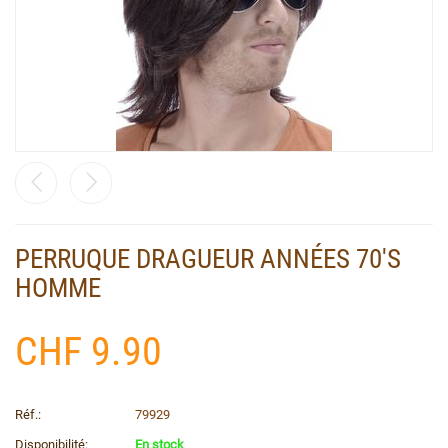
PERRUQUE DRAGUEUR ANNÉES 70'S
HOMME
CHF
9.90
Réf.:
79929
Disponibilité:
En stock