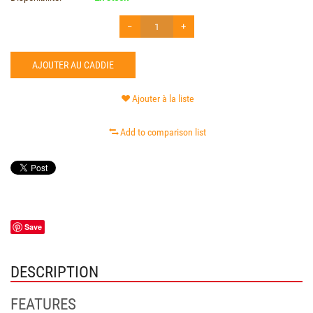
−
+
AJOUTER AU CADDIE
Ajouter à la liste
Add to comparison list
Save
DESCRIPTION
FEATURES