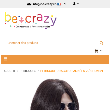
info@be-crazy.ch
/
/
PERRUQUE DRAGUEUR ANNÉES 70'S HOMME
ACCUEIL
PERRUQUES