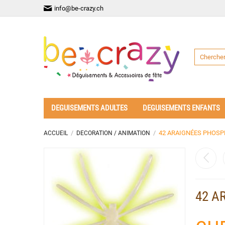
info@be-crazy.ch
DEGUISEMENTS ADULTES
DEGUISEMENTS ENFANTS
/
/
42 ARAIGNÉES PHOS
ACCUEIL
DECORATION / ANIMATION
42 A