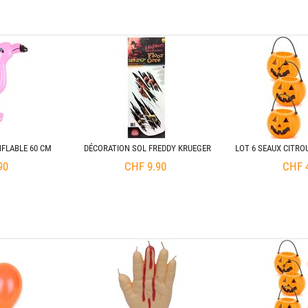
FLABLE 60 CM
DÉCORATION SOL FREDDY KRUEGER
LOT 6 SEAUX CITRO
90
CHF
9.90
CHF