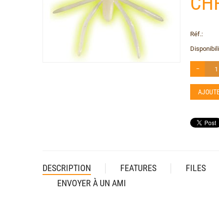
CH
Réf.:
Disponibili
−
AJOUTE
DESCRIPTION
FEATURES
FILES
ENVOYER À UN AMI