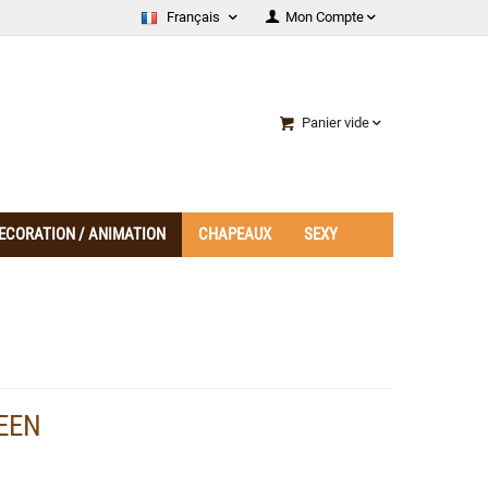
Français
Mon Compte
Panier vide
ECORATION / ANIMATION
CHAPEAUX
SEXY
EEN