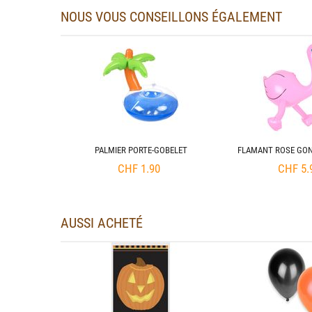
NOUS VOUS CONSEILLONS ÉGALEMENT
TE GONFLABLE
PALMIER PORTE-GOBELET
FLAMANT ROSE GON
CHF
1.90
CHF
5.
AUSSI ACHETÉ