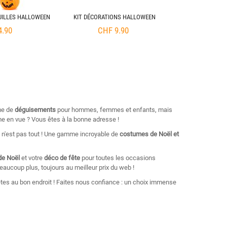
UILLES HALLOWEEN
KIT DÉCORATIONS HALLOWEEN
4.90
CHF
9.90
me de
déguisements
pour hommes, femmes et enfants, mais
e en vue ? Vous êtes à la bonne adresse !
e n'est pas tout ! Une gamme incroyable de
costumes de Noël et
de Noël
et votre
déco de fête
pour toutes les occasions
eaucoup plus, toujours au meilleur prix du web !
tes au bon endroit ! Faites nous confiance : un choix immense