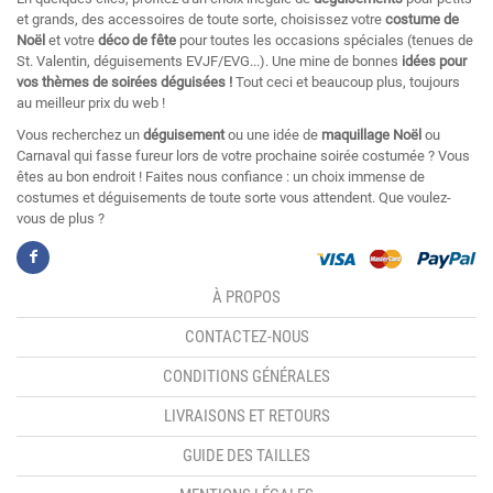
et grands, des accessoires de toute sorte, choisissez votre
costume de
Noël
et votre
déco de fête
pour toutes les occasions spéciales (tenues de
St. Valentin, déguisements EVJF/EVG...). Une mine de bonnes
idées pour
vos thèmes de soirées déguisées !
Tout ceci et beaucoup plus, toujours
au meilleur prix du web !
Vous recherchez un
déguisement
ou une idée de
maquillage Noël
ou
Carnaval qui fasse fureur lors de votre prochaine soirée costumée ? Vous
êtes au bon endroit ! Faites nous confiance : un choix immense de
costumes et déguisements de toute sorte vous attendent. Que voulez-
vous de plus ?
À PROPOS
CONTACTEZ-NOUS
CONDITIONS GÉNÉRALES
LIVRAISONS ET RETOURS
GUIDE DES TAILLES