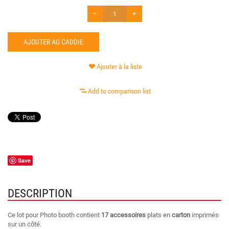
−
+
AJOUTER AU CADDIE
Ajouter à la liste
Add to comparison list
Save
DESCRIPTION
Ce lot pour Photo booth contient
17 accessoires
plats en
carton
imprimés
sur un côté.