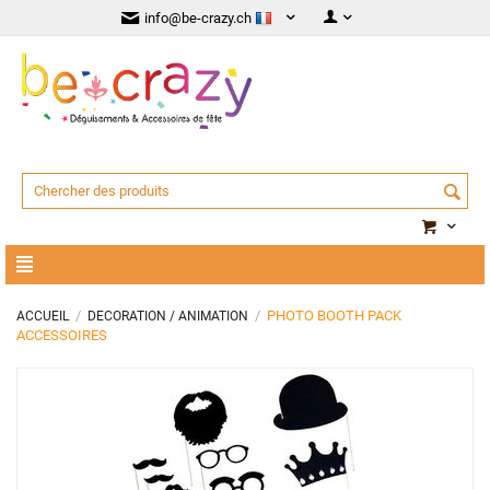
info@be-crazy.ch
/
/
PHOTO BOOTH PACK
ACCUEIL
DECORATION / ANIMATION
ACCESSOIRES