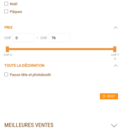
Noël
Pâques
PRIX
CHF
– CHF
CHF 0
CHF 7
6
TOUTE LA DÉCORATION
Passe-tête et photobooth
RESET
MEILLEURES VENTES