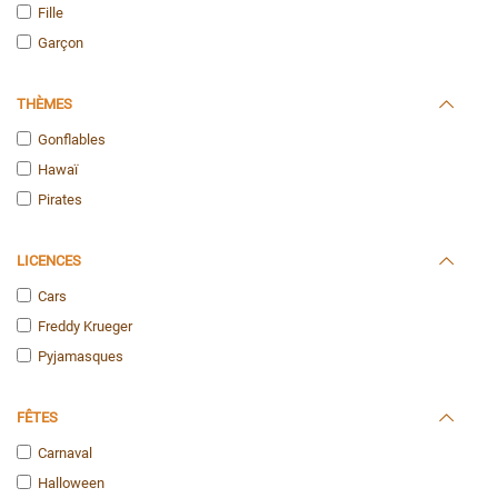
Fille
Garçon
THÈMES
Gonflables
Hawaï
Pirates
LICENCES
Cars
Freddy Krueger
Pyjamasques
FÊTES
Carnaval
Halloween