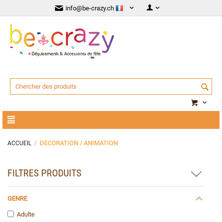
info@be-crazy.ch
/
DECORATION / ANIMATION
ACCUEIL
FILTRES PRODUITS
GENRE
Adulte