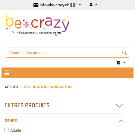
info@be-crazy.ch
/
DECORATION / ANIMATION
ACCUEIL
FILTRES PRODUITS
GENRE
Adulte