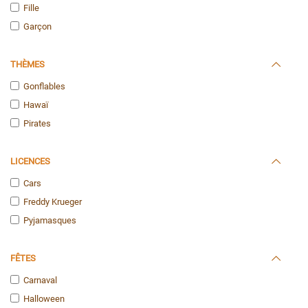
Fille
Garçon
THÈMES
Gonflables
Hawaï
Pirates
LICENCES
Cars
Freddy Krueger
Pyjamasques
FÊTES
Carnaval
Halloween