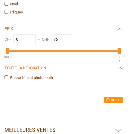
Noël
Pâques
PRIX
CHF
– CHF
CHF 0
CHF 7
6
TOUTE LA DÉCORATION
Passe-tête et photobooth
RESET
MEILLEURES VENTES